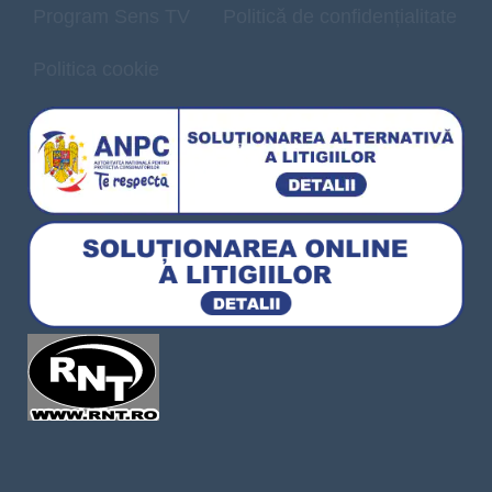
Program Sens TV
Politică de confidențialitate
Politica cookie