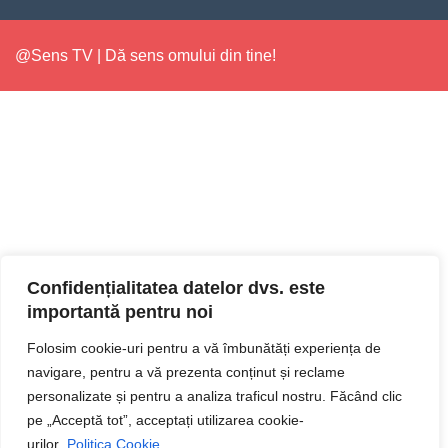
@Sens TV | Dă sens omului din tine!
Confidențialitatea datelor dvs. este
importantă pentru noi
Folosim cookie-uri pentru a vă îmbunătăți experiența de
navigare, pentru a vă prezenta conținut și reclame
personalizate și pentru a analiza traficul nostru. Făcând clic
pe „Acceptă tot”, acceptați utilizarea cookie-
urilor.
Politica Cookie