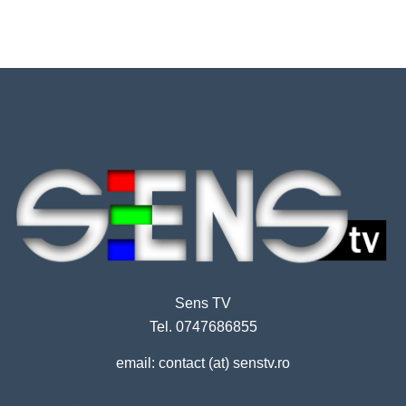
Sens TV
Tel. 0747686855
email: contact (at) senstv.ro