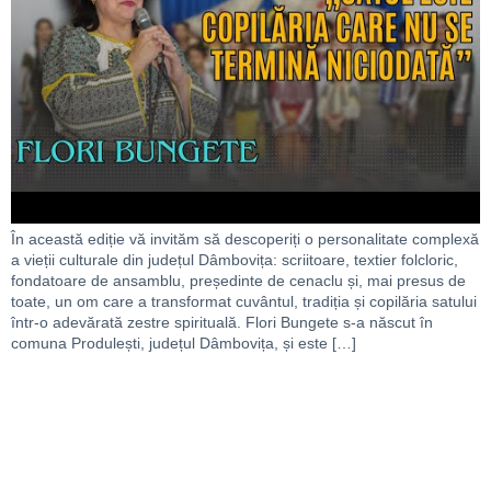
În această ediție vă invităm să descoperiți o personalitate complexă
a vieții culturale din județul Dâmbovița: scriitoare, textier folcloric,
fondatoare de ansamblu, președinte de cenaclu și, mai presus de
toate, un om care a transformat cuvântul, tradiția și copilăria satului
într-o adevărată zestre spirituală. Flori Bungete s-a născut în
comuna Produlești, județul Dâmbovița, și este […]