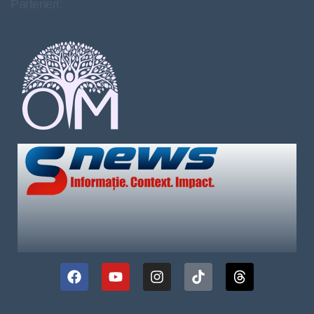
Parteneri: