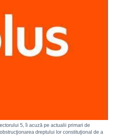
torului 5, îi acuză pe actualii primari de
obstrucţionarea dreptului lor constituţional de a