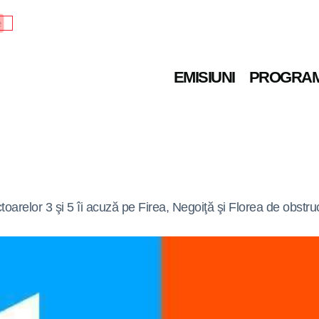
e
EMISIUNI
PROGRA
oarelor 3 şi 5 îi acuză pe Firea, Negoiţă şi Florea de obstru