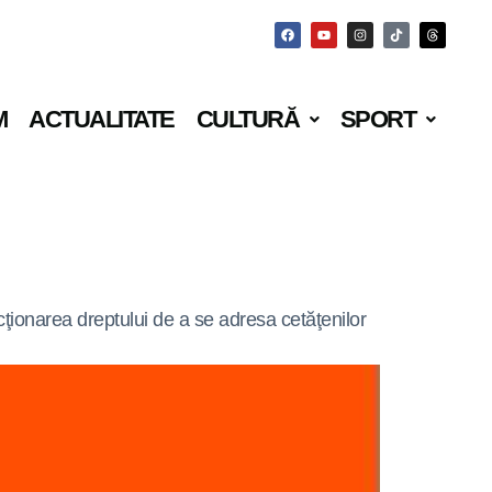
M
ACTUALITATE
CULTURĂ
SPORT
cţionarea dreptului de a se adresa cetăţenilor