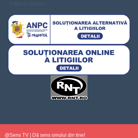
Politica cookie
@Sens TV | Dă sens omului din tine!