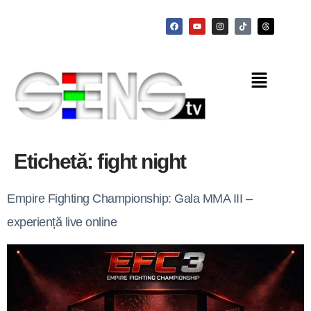
Etichetă:
fight night
Empire Fighting Championship: Gala MMA III –
experiență live online