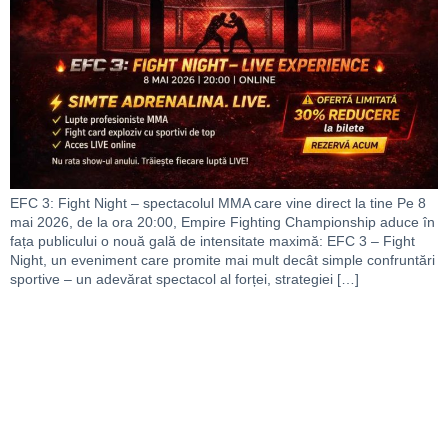
EFC 3: Fight Night – spectacolul MMA care vine direct la tine Pe 8
mai 2026, de la ora 20:00, Empire Fighting Championship aduce în
fața publicului o nouă gală de intensitate maximă: EFC 3 – Fight
Night, un eveniment care promite mai mult decât simple confruntări
sportive – un adevărat spectacol al forței, strategiei […]