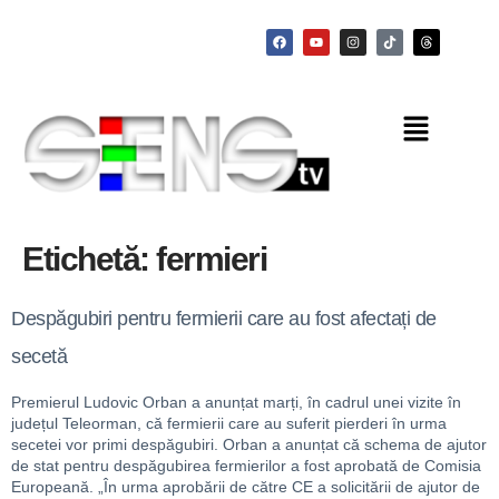
Etichetă:
fermieri
Despăgubiri pentru fermierii care au fost afectați de
secetă
Premierul Ludovic Orban a anunțat marți, în cadrul unei vizite în
județul Teleorman, că fermierii care au suferit pierderi în urma
secetei vor primi despăgubiri. Orban a anunțat că schema de ajutor
de stat pentru despăgubirea fermierilor a fost aprobată de Comisia
Europeană. „În urma aprobării de către CE a solicitării de ajutor de