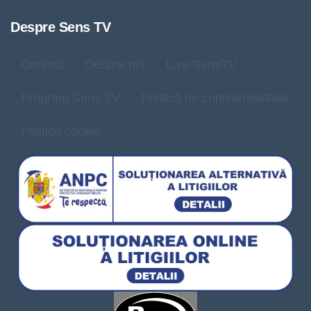
Despre Sens TV
Contact
Despre noi
Live SensTV
Program Sens TV
Politică de confidențialitate
Politica cookie