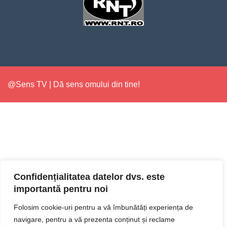
@Sens TV | Dă sens omului din tine!
Confidențialitatea datelor dvs. este
importantă pentru noi
Folosim cookie-uri pentru a vă îmbunătăți experiența de
navigare, pentru a vă prezenta conținut și reclame