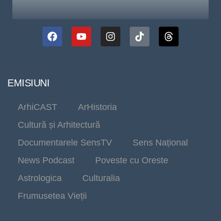
EMISIUNI
ArhiCAST
ArHistoria
Cultură și Arhitectură
Documentarele SensTV
Sens Național
News Podcast
Poveste cu Oreste
Astrologica
Culturalia
Frumusetea Vieții