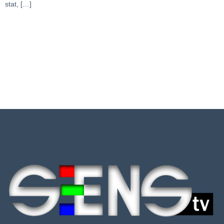
stat, […]