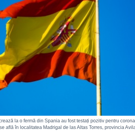
ează la o fermă din Spania au fost testați pozitiv pentru coronavi
 află în localitatea Madrigal de las Altas Torres, provincia Av