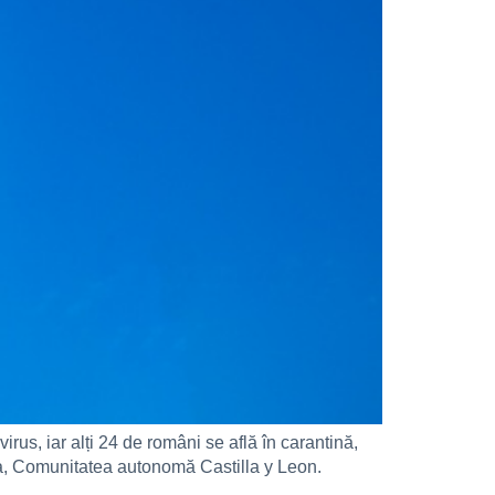
rus, iar alți 24 de români se află în carantină,
ila, Comunitatea autonomă Castilla y Leon.