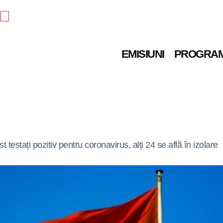
e
EMISIUNI
PROGRA
testați pozitiv pentru coronavirus, alți 24 se află în izolare