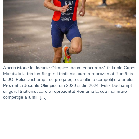
A scris istorie la Jocurile Olimpice, acum concurează în finala Cupei
Mondiale la triatlon Singurul triatlonist care a reprezentat România
la JO, Felix Duchampt, se pregătește de ultima competiție a anului
Prezent la Jocurile Olimpice din 2020 și din 2024, Felix Duchampt,
singurul triatlonist care a reprezentat România la cea mai mare
competiție a lumii, […]