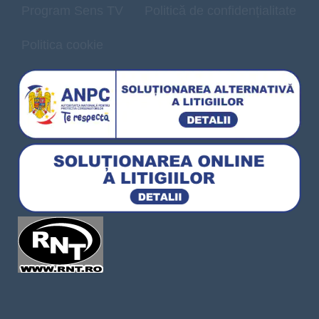
Program Sens TV
Politică de confidențialitate
Politica cookie