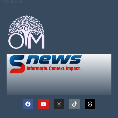
Parteneri: