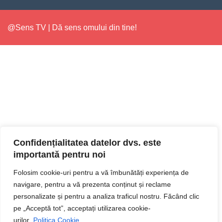
@Sens TV | Dă sens omului din tine!
Confidențialitatea datelor dvs. este
importantă pentru noi
Folosim cookie-uri pentru a vă îmbunătăți experiența de
navigare, pentru a vă prezenta conținut și reclame
personalizate și pentru a analiza traficul nostru. Făcând clic
pe „Acceptă tot”, acceptați utilizarea cookie-
urilor.
Politica Cookie