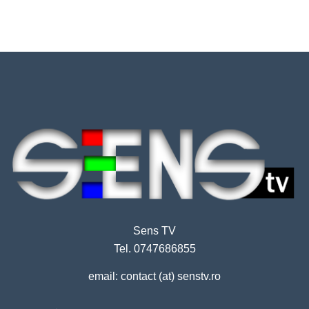
Sens TV
Tel. 0747686855
email: contact (at) senstv.ro