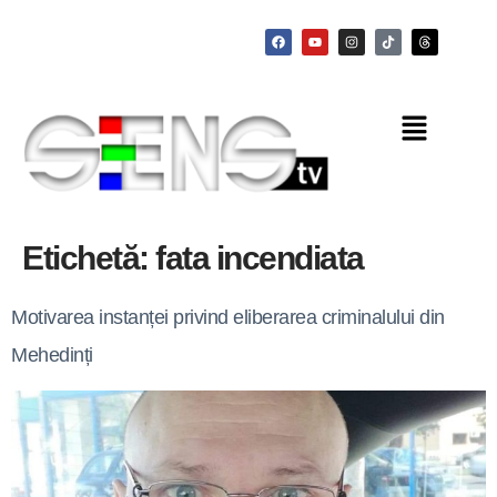
Etichetă:
fata incendiata
Motivarea instanței privind eliberarea criminalului din
Mehedinți