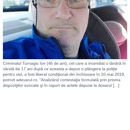
Criminalul Turnagiu Ion (46 de ani), cel care a incendiat o tânără în
vârstă de 17 ani după ce aceasta a depus o plângere la poliţie
pentru viol, a fost liberat condiţionat din închisoare în 10 mai 2019,
potrivit adevarul.ro. ”Analizând contestaţia formulată prin prisma
dispoziţiilor evocate şi în raport de actele depuse la dosarul […]