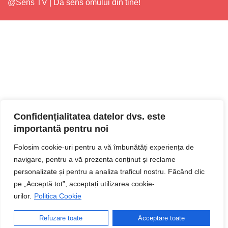
@Sens TV | Dă sens omului din tine!
Confidențialitatea datelor dvs. este
importantă pentru noi
Folosim cookie-uri pentru a vă îmbunătăți experiența de
navigare, pentru a vă prezenta conținut și reclame
personalizate și pentru a analiza traficul nostru. Făcând clic
pe „Acceptă tot”, acceptați utilizarea cookie-
urilor.
Politica Cookie
Refuzare toate
Acceptare toate