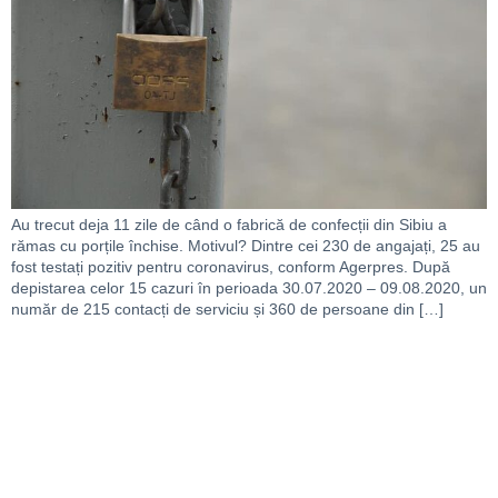
Au trecut deja 11 zile de când o fabrică de confecții din Sibiu a
rămas cu porțile închise. Motivul? Dintre cei 230 de angajați, 25 au
fost testați pozitiv pentru coronavirus, conform Agerpres. După
depistarea celor 15 cazuri în perioada 30.07.2020 – 09.08.2020, un
număr de 215 contacți de serviciu și 360 de persoane din […]