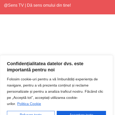
@Sens TV | Dă sens omului din tine!
Confidențialitatea datelor dvs. este
importantă pentru noi
Folosim cookie-uri pentru a vă îmbunătăți experiența de
navigare, pentru a vă prezenta conținut și reclame
personalizate și pentru a analiza traficul nostru. Făcând clic
pe „Acceptă tot”, acceptați utilizarea cookie-
urilor.
Politica Cookie
Refuzare toate
Acceptare toate