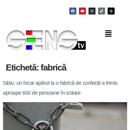
Etichetă:
fabrică
Sibiu: un focar apărut la o fabrică de confecții a trimis
aproape 600 de persoane în izolare