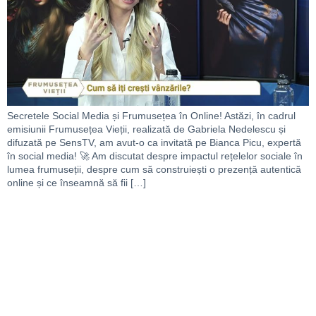
Secretele Social Media și Frumusețea în Online! Astăzi, în cadrul
emisiunii Frumusețea Vieții, realizată de Gabriela Nedelescu și
difuzată pe SensTV, am avut-o ca invitată pe Bianca Picu, expertă
în social media! 🚀 Am discutat despre impactul rețelelor sociale în
lumea frumuseții, despre cum să construiești o prezență autentică
online și ce înseamnă să fii […]