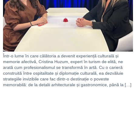
Într-o lume în care călătoria a devenit experiență culturală și
memorie afectivă, Cristina Huzum, expert în turism de elită, ne
arată cum profesionalismul se transformă în artă. Cu o carieră
construită între ospitalitate și diplomație culturală, ea dezvăluie
strategiile invizibile care fac dintr-o destinație o poveste
memorabilă: de la detalii arhitecturale și gastronomice, până la […]