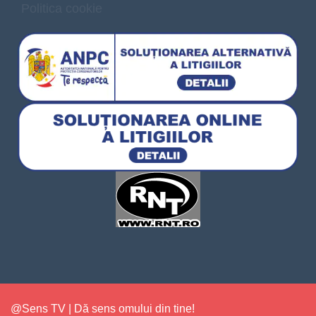
Politica cookie
@Sens TV | Dă sens omului din tine!