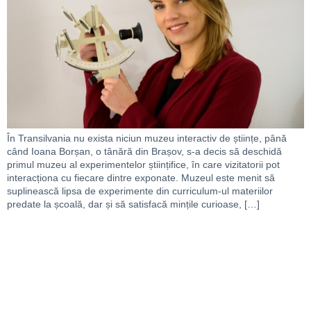
În Transilvania nu exista niciun muzeu interactiv de științe, până
când Ioana Borșan, o tânără din Brașov, s-a decis să deschidă
primul muzeu al experimentelor științifice, în care vizitatorii pot
interacționa cu fiecare dintre exponate. Muzeul este menit să
suplinească lipsa de experimente din curriculum-ul materiilor
predate la școală, dar și să satisfacă mințile curioase, […]