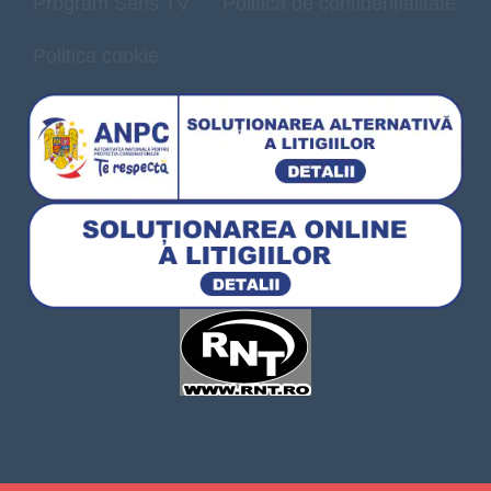
Program Sens TV
Politică de confidențialitate
Politica cookie