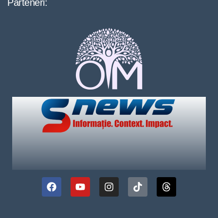
Parteneri: