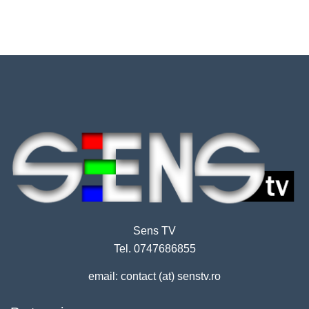
Sens TV
Tel. 0747686855
email: contact (at) senstv.ro