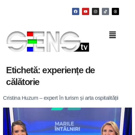
Etichetă:
experiențe de
călătorie
Cristina Huzum – expert în turism și arta ospitalității