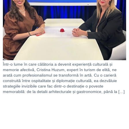
Într-o lume în care călătoria a devenit experiență culturală și
memorie afectivă, Cristina Huzum, expert în turism de elită, ne
arată cum profesionalismul se transformă în artă. Cu o carieră
construită între ospitalitate și diplomație culturală, ea dezvăluie
strategiile invizibile care fac dintr-o destinație o poveste
memorabilă: de la detalii arhitecturale și gastronomice, până la […]