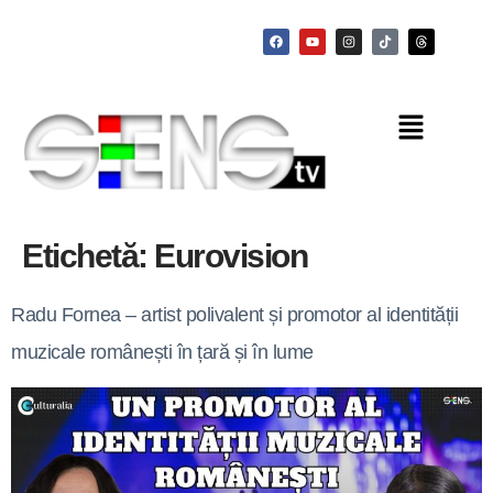
Etichetă:
Eurovision
Radu Fornea – artist polivalent și promotor al identității
muzicale românești în țară și în lume