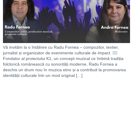
Vă invităm la o întâlnire cu Radu Fornea – compozitor, textier,
jurnalist și organizator de evenimente culturale de impact. 👉🏻
Fondator al proiectului K1, un concept muzical ce îmbină tradiția
folclorică românească cu sonorități moderne, Radu Fornea a
deschis un drum nou în muzica etno și a contribuit la promovarea
identității culturale într-un mod original […]