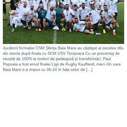
Jucătorii formației CSM Știința Baia Mare au câștigat al zecelea titlu
din istorie după finala cu SCM USV Timișoara Cu un procentaj de
reușită de 100% la lovituri de pedeapsă și transformări, Paul
Popoaia a fost eroul finalei Ligii de Rugby Kaufland, meci nîn care
Baia Mare s-a impus cu 36-24 în fața celor de […]