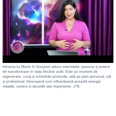
Intrarea lui Marte în Scorpion aduce intensitate, pasiune și putere
de transformare în viața fiecărei zodii. Este un moment de
regenerare, curaj și schimbări profunde, atât pe plan personal, cât
și profesional. Descoperă cum influențează această energie
relațiile, cariera și deciziile tale importante. 🌌♏