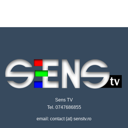
Sens TV
Tel. 0747686855
email: contact (at) senstv.ro