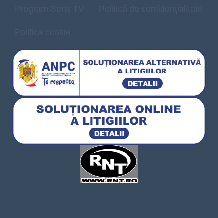
Program Sens TV
Politică de confidențialitate
Politica cookie