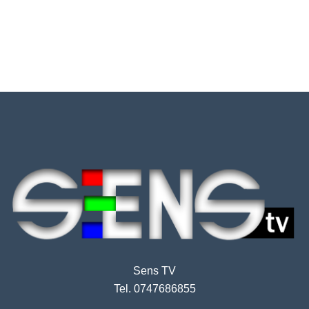
Sens TV
Tel. 0747686855