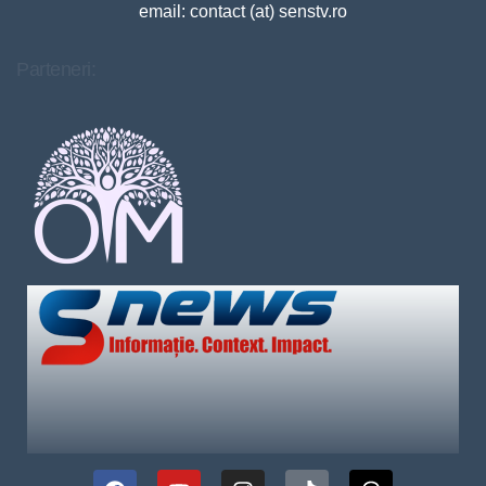
email: contact (at) senstv.ro
Parteneri: