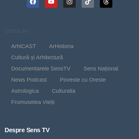
EMISIUNI
ArhiCAST
ArHistoria
Cultură și Arhitectură
Documentarele SensTV
Sens Național
News Podcast
Poveste cu Oreste
Astrologica
Culturalia
Frumusetea Vieții
Despre Sens TV