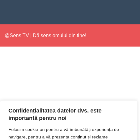
@Sens TV | Dă sens omului din tine!
Confidențialitatea datelor dvs. este
importantă pentru noi
Folosim cookie-uri pentru a vă îmbunătăți experiența de
navigare, pentru a vă prezenta conținut și reclame