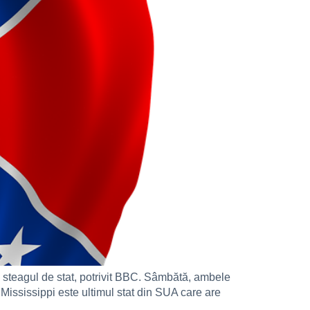
e steagul de stat, potrivit BBC. Sâmbătă, ambele
Mississippi este ultimul stat din SUA care are