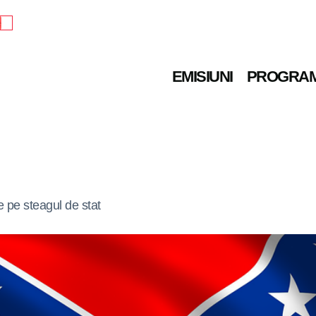
e
EMISIUNI
PROGRA
 pe steagul de stat