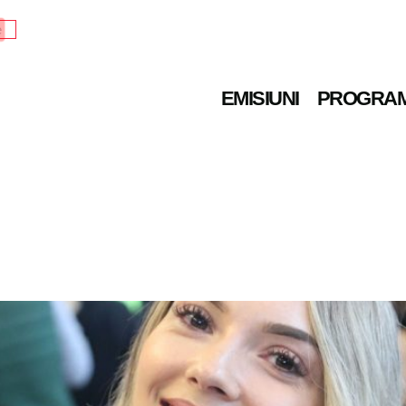
e
EMISIUNI
PROGRA