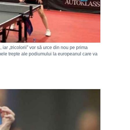
r „tricolorii” vor să urce din nou pe prima
mele trepte ale podiumului la europeanul care va