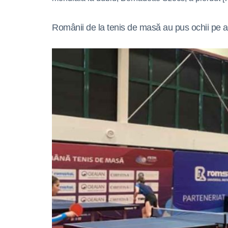
Românii de la tenis de masă au pus ochii pe 