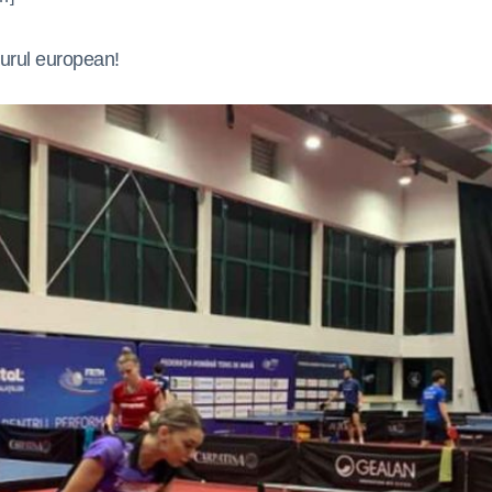
aurul european!