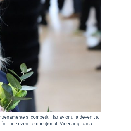
ntrenamente și competiții, iar avionul a devenit a
lt într-un sezon competițional. Vicecampioana