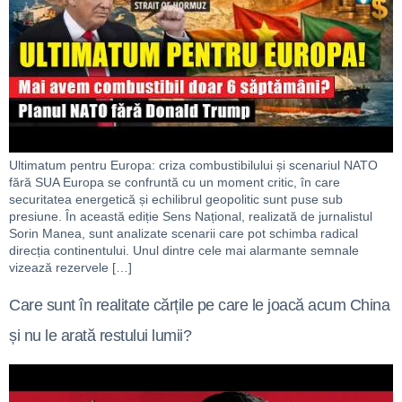
Ultimatum pentru Europa: criza combustibilului și scenariul NATO
fără SUA Europa se confruntă cu un moment critic, în care
securitatea energetică și echilibrul geopolitic sunt puse sub
presiune. În această ediție Sens Național, realizată de jurnalistul
Sorin Manea, sunt analizate scenarii care pot schimba radical
direcția continentului. Unul dintre cele mai alarmante semnale
vizează rezervele […]
Care sunt în realitate cărțile pe care le joacă acum China
și nu le arată restului lumii?