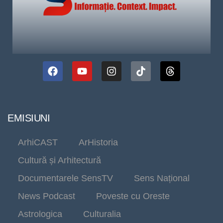
EMISIUNI
ArhiCAST
ArHistoria
Cultură și Arhitectură
Documentarele SensTV
Sens Național
News Podcast
Poveste cu Oreste
Astrologica
Culturalia