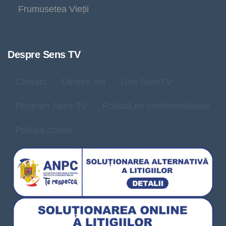
Frumusetea Vieții
Despre Sens TV
Contact
Despre noi
Live SensTV
Program Sens TV
Politică de confidențialitate
Politica cookie