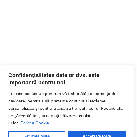
Confidențialitatea datelor dvs. este
importantă pentru noi
Folosim cookie-uri pentru a vă îmbunătăți experiența de
navigare, pentru a vă prezenta conținut și reclame
personalizate și pentru a analiza traficul nostru. Făcând clic
pe „Acceptă tot”, acceptați utilizarea cookie-
urilor.
Politica Cookie
Refuzare toate
Acceptare toate