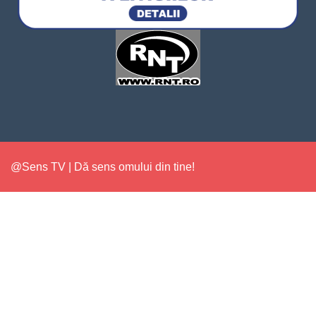
@Sens TV | Dă sens omului din tine!