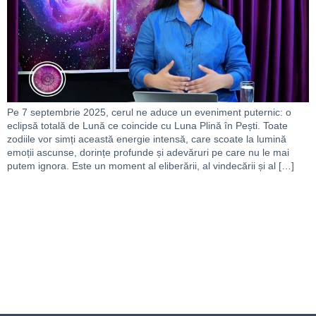
Pe 7 septembrie 2025, cerul ne aduce un eveniment puternic: o
eclipsă totală de Lună ce coincide cu Luna Plină în Pești. Toate
zodiile vor simți această energie intensă, care scoate la lumină
emoții ascunse, dorințe profunde și adevăruri pe care nu le mai
putem ignora. Este un moment al eliberării, al vindecării și al […]