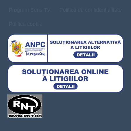
Program Sens TV
Politică de confidențialitate
Politica cookie