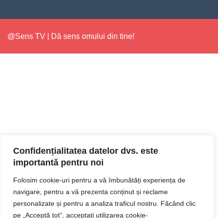
@Sens TV | Dă sens omului din tine!
Confidențialitatea datelor dvs. este
importantă pentru noi
Folosim cookie-uri pentru a vă îmbunătăți experiența de
navigare, pentru a vă prezenta conținut și reclame
personalizate și pentru a analiza traficul nostru. Făcând clic
pe „Acceptă tot”, acceptați utilizarea cookie-