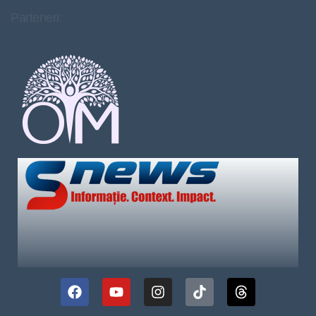
Parteneri: