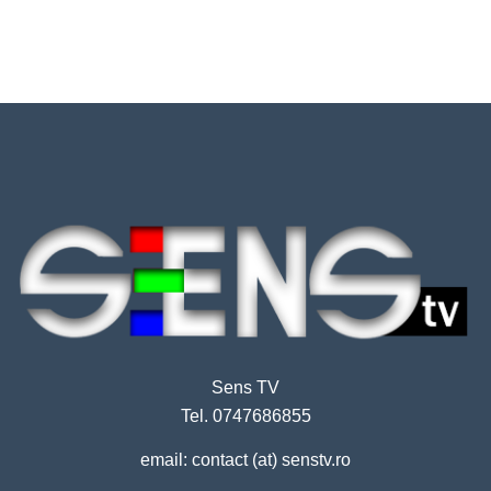
Sens TV
Tel. 0747686855
email: contact (at) senstv.ro