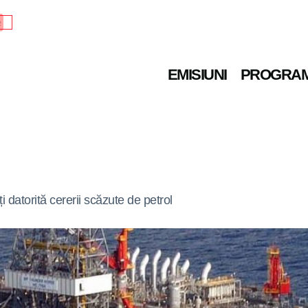
e
EMISIUNI
PROGRA
 datorită cererii scăzute de petrol