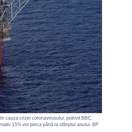
in cauza crizei coronavirusului, potrivit BBC.
mativ 15% vor pleca până la sfârșitul anului. BP