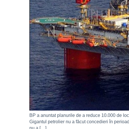
BP a anuntat planurile de a reduce 10.000 de locu
Gigantul petrolier nu a făcut concedieri în perio
nu a […]