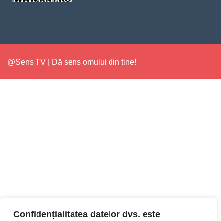
@Sens TV | Dă sens omului din tine!
Confidențialitatea datelor dvs. este