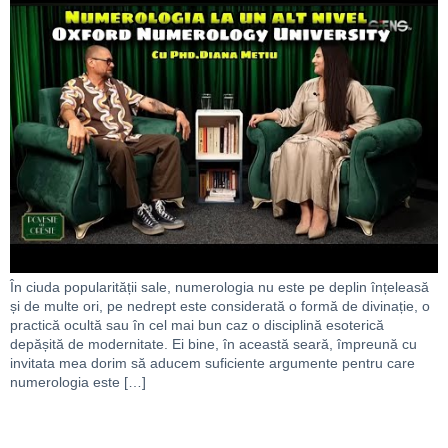
În ciuda popularității sale, numerologia nu este pe deplin înțeleasă
și de multe ori, pe nedrept este considerată o formă de divinație, o
practică ocultă sau în cel mai bun caz o disciplină esoterică
depășită de modernitate. Ei bine, în această seară, împreună cu
invitata mea dorim să aducem suficiente argumente pentru care
numerologia este […]