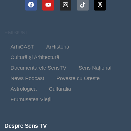
EMISIUNI
ArhiCAST
ArHistoria
Cultură și Arhitectură
Documentarele SensTV
Sens Național
News Podcast
Poveste cu Oreste
Astrologica
Culturalia
Frumusetea Vieții
Despre Sens TV