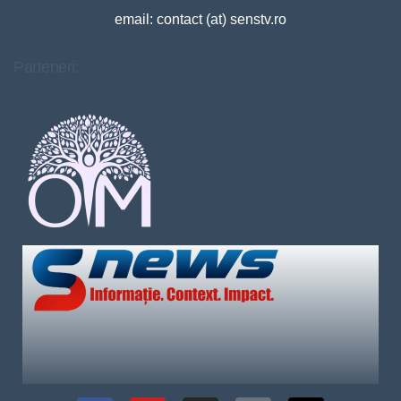
email: contact (at) senstv.ro
Parteneri: