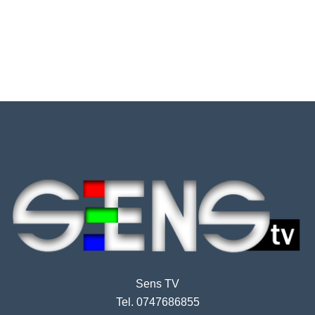
Sens TV
Tel. 0747686855