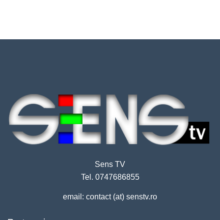
Sens TV
Tel. 0747686855
email: contact (at) senstv.ro