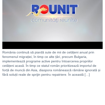
România continuă să piardă sute de mii de cetățeni anual prin
fenomenul migrației, în timp ce alte țări, precum Bulgaria,
implementează programe active pentru întoarcerea propriilor
cetățeni acasă. În timp ce statul român prioritizează importul de
forță de muncă din Asia, diaspora românească rămâne ignorată și
fără soluții reale de sprijin pentru repatriere. În această […]