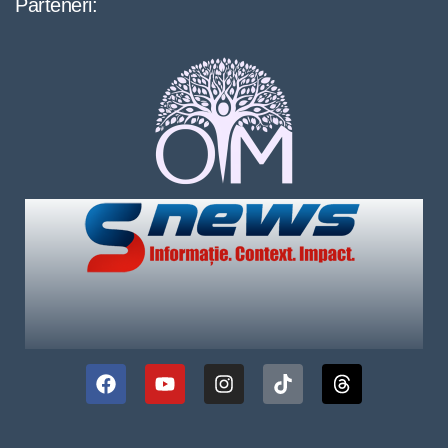
Parteneri: