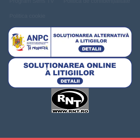
Program Sens TV
Politică de confidențialitate
Politica cookie