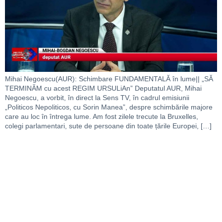
Mihai Negoescu(AUR): Schimbare FUNDAMENTALĂ în lume|| „SĂ
TERMINĂM cu acest REGIM URSULiAn” Deputatul AUR, Mihai
Negoescu, a vorbit, în direct la Sens TV, în cadrul emisiunii
„Politicos Nepoliticos, cu Sorin Manea”, despre schimbările majore
care au loc în întrega lume. Am fost zilele trecute la Bruxelles,
colegi parlamentari, sute de persoane din toate țările Europei, […]