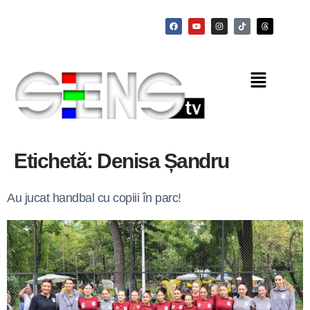
Etichetă:
Denisa Șandru
Au jucat handbal cu copiii în parc!