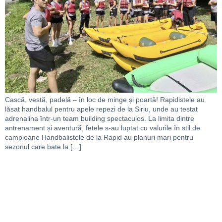
Cască, vestă, padelă – în loc de minge și poartă! Rapidistele au
lăsat handbalul pentru apele repezi de la Siriu, unde au testat
adrenalina într-un team building spectaculos. La limita dintre
antrenament și aventură, fetele s-au luptat cu valurile în stil de
campioane Handbalistele de la Rapid au planuri mari pentru
sezonul care bate la […]