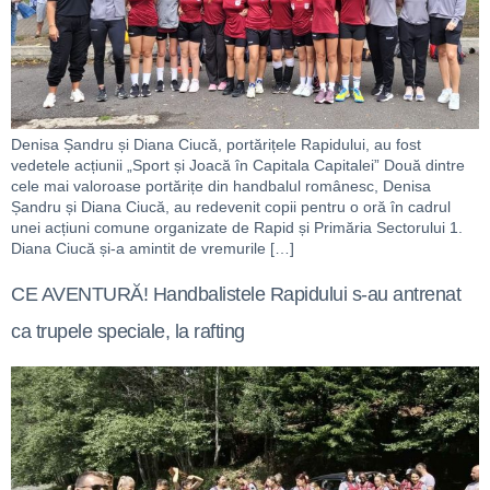
Denisa Șandru și Diana Ciucă, portărițele Rapidului, au fost
vedetele acțiunii „Sport și Joacă în Capitala Capitalei” Două dintre
cele mai valoroase portărițe din handbalul românesc, Denisa
Șandru și Diana Ciucă, au redevenit copii pentru o oră în cadrul
unei acțiuni comune organizate de Rapid și Primăria Sectorului 1.
Diana Ciucă și-a amintit de vremurile […]
CE AVENTURĂ! Handbalistele Rapidului s-au antrenat
ca trupele speciale, la rafting