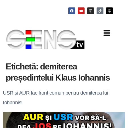
Etichetă:
demiterea
președintelui Klaus Iohannis
USR și AUR fac front comun pentru demiterea lui
Iohannis!