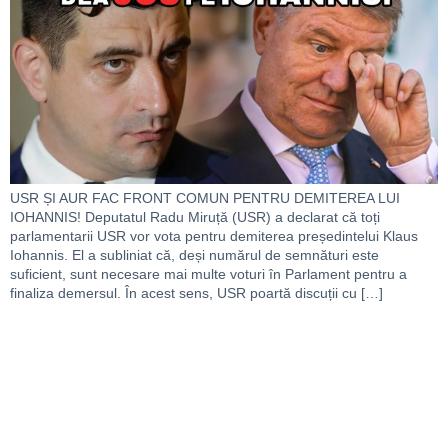
USR ȘI AUR FAC FRONT COMUN PENTRU DEMITEREA LUI
IOHANNIS! Deputatul Radu Miruță (USR) a declarat că toți
parlamentarii USR vor vota pentru demiterea președintelui Klaus
Iohannis. El a subliniat că, deși numărul de semnături este
suficient, sunt necesare mai multe voturi în Parlament pentru a
finaliza demersul. În acest sens, USR poartă discuții cu […]