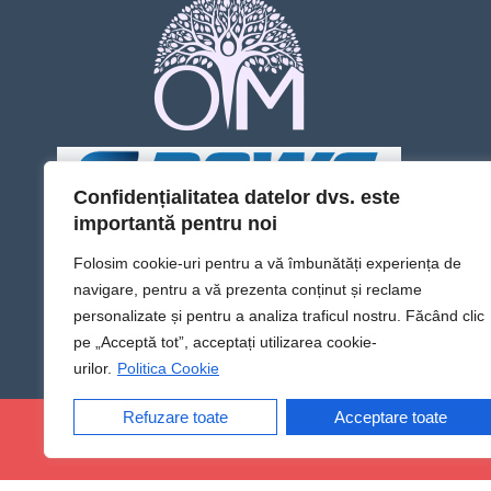
Confidențialitatea datelor dvs. este
importantă pentru noi
Folosim cookie-uri pentru a vă îmbunătăți experiența de
navigare, pentru a vă prezenta conținut și reclame
personalizate și pentru a analiza traficul nostru. Făcând clic
pe „Acceptă tot”, acceptați utilizarea cookie-
urilor.
Politica Cookie
Refuzare toate
Acceptare toate
@Sens TV | Dă sens omului din tine!