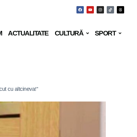
M
ACTUALITATE
CULTURĂ
SPORT
cut cu altcineva!”