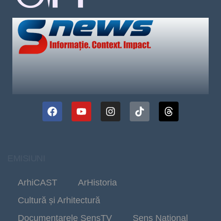
EMISIUNI
ArhiCAST
ArHistoria
Cultură și Arhitectură
Documentarele SensTV
Sens Național