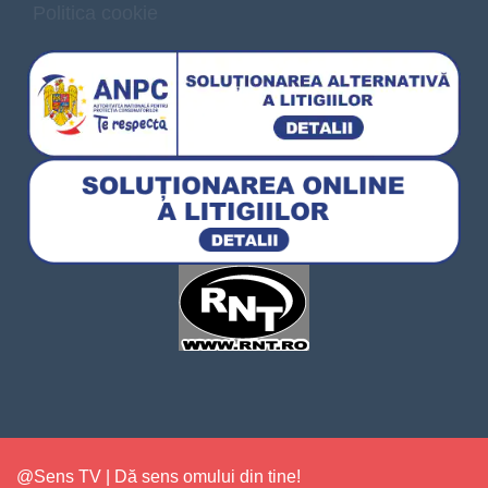
Politica cookie
@Sens TV | Dă sens omului din tine!