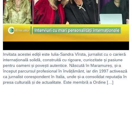
Invitata acestei ediții este Iulia-Sandra Vîrsta, jurnalist cu o carieră
internațională solidă, construită cu rigoare, curiozitate și pasiune
pentru oameni și povești autentice. Născută în Maramureș, și-a
început parcursul profesional în învățământ, iar din 1997 activează
ca jurnalist corespondent în Italia, unde și-a consolidat reputația în
presa culturală și de actualitate. Este membră a Ordine […]