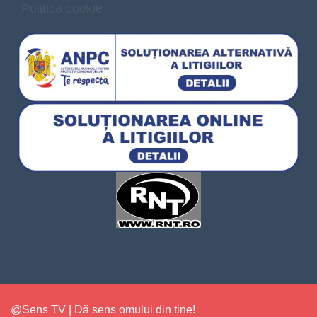
Politica cookie
@Sens TV | Dă sens omului din tine!