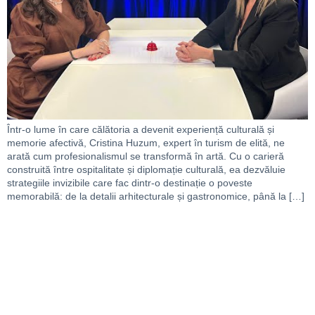
Într-o lume în care călătoria a devenit experiență culturală și
memorie afectivă, Cristina Huzum, expert în turism de elită, ne
arată cum profesionalismul se transformă în artă. Cu o carieră
construită între ospitalitate și diplomație culturală, ea dezvăluie
strategiile invizibile care fac dintr-o destinație o poveste
memorabilă: de la detalii arhitecturale și gastronomice, până la […]