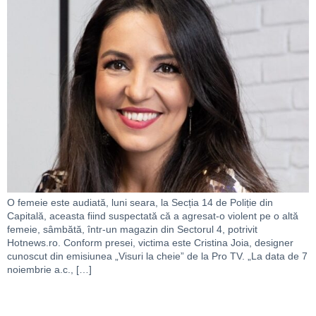
O femeie este audiată, luni seara, la Secția 14 de Poliție din
Capitală, aceasta fiind suspectată că a agresat-o violent pe o altă
femeie, sâmbătă, într-un magazin din Sectorul 4, potrivit
Hotnews.ro. Conform presei, victima este Cristina Joia, designer
cunoscut din emisiunea „Visuri la cheie” de la Pro TV. „La data de 7
noiembrie a.c., […]