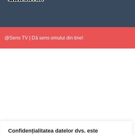
@Sens TV | Dă sens omului din tine!
Confidențialitatea datelor dvs. este