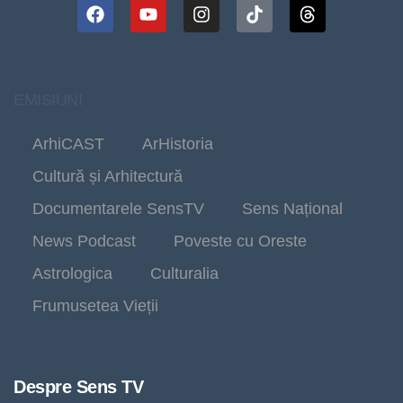
EMISIUNI
ArhiCAST
ArHistoria
Cultură și Arhitectură
Documentarele SensTV
Sens Național
News Podcast
Poveste cu Oreste
Astrologica
Culturalia
Frumusetea Vieții
Despre Sens TV