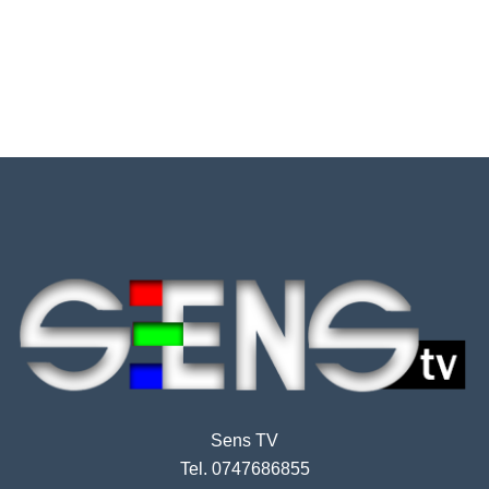
Sens TV
Tel. 0747686855