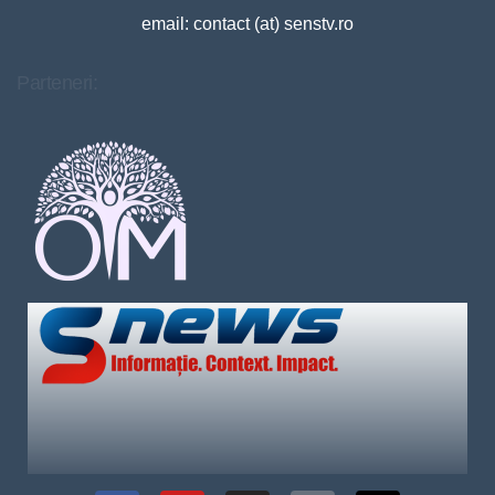
email: contact (at) senstv.ro
Parteneri: