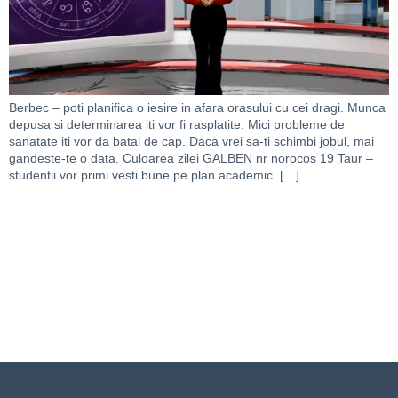
Berbec – poti planifica o iesire in afara orasului cu cei dragi. Munca
depusa si determinarea iti vor fi rasplatite. Mici probleme de
sanatate iti vor da batai de cap. Daca vrei sa-ti schimbi jobul, mai
gandeste-te o data. Culoarea zilei GALBEN nr norocos 19 Taur –
studentii vor primi vesti bune pe plan academic. […]