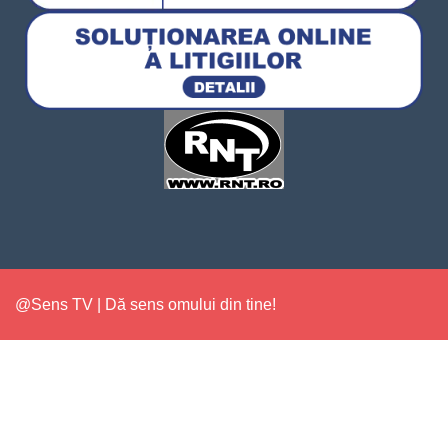
@Sens TV | Dă sens omului din tine!