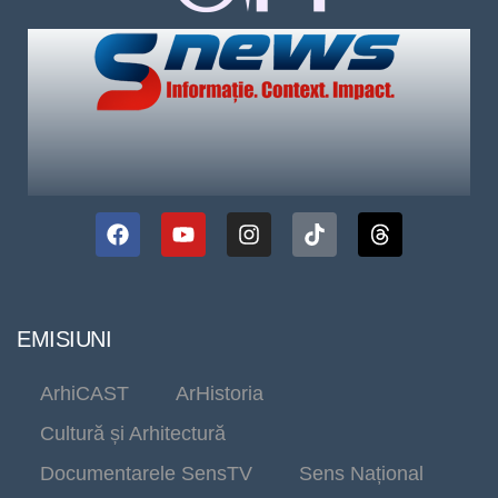
EMISIUNI
ArhiCAST
ArHistoria
Cultură și Arhitectură
Documentarele SensTV
Sens Național