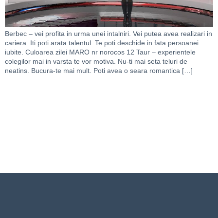
Berbec – vei profita in urma unei intalniri. Vei putea avea realizari in
cariera. Iti poti arata talentul. Te poti deschide in fata persoanei
iubite. Culoarea zilei MARO nr norocos 12 Taur – experientele
colegilor mai in varsta te vor motiva. Nu-ti mai seta teluri de
neatins. Bucura-te mai mult. Poti avea o seara romantica […]