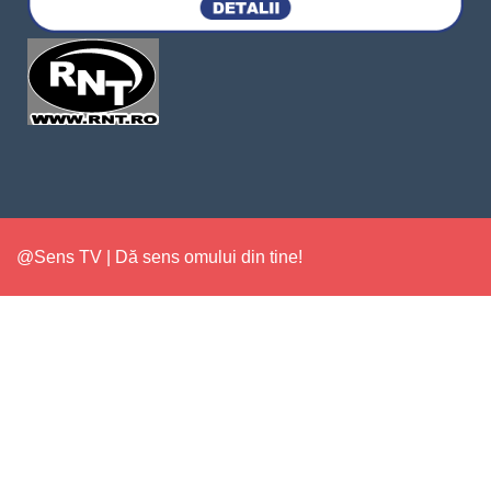
@Sens TV | Dă sens omului din tine!