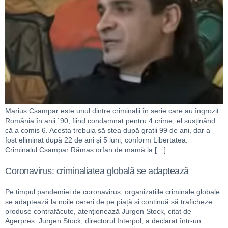
Marius Csampar este unul dintre criminalii în serie care au îngrozit
România în anii `90, fiind condamnat pentru 4 crime, el susținând
că a comis 6. Acesta trebuia să stea după gratii 99 de ani, dar a
fost eliminat după 22 de ani și 5 luni, conform Libertatea.
Criminalul Csampar Rămas orfan de mamă la […]
Coronavirus: criminaliatea globală se adaptează
Pe timpul pandemiei de coronavirus, organizațiile criminale globale
se adaptează la noile cereri de pe piață și continuă să traficheze
produse contrafăcute, atenționează Jurgen Stock, citat de
Agerpres. Jurgen Stock, directorul Interpol, a declarat într-un