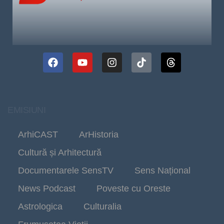
EMISIUNI
ArhiCAST
ArHistoria
Cultură și Arhitectură
Documentarele SensTV
Sens Național
News Podcast
Poveste cu Oreste
Astrologica
Culturalia