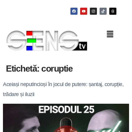
Etichetă:
coruptie
Aceiași neputincioși în jocul de putere: șantaj, corupție,
trădare și iluzii