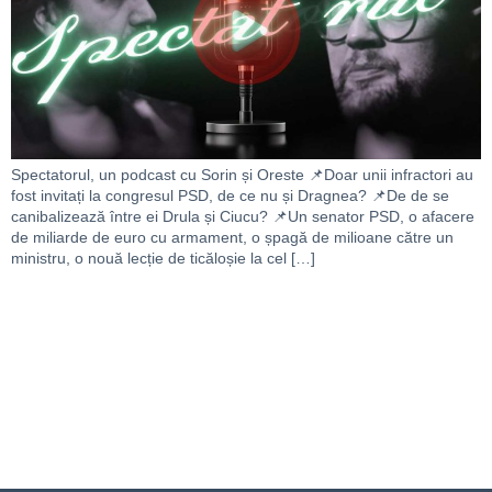
Spectatorul, un podcast cu Sorin și Oreste 📌Doar unii infractori au
fost invitați la congresul PSD, de ce nu și Dragnea? 📌De de se
canibalizează între ei Drula și Ciucu? 📌Un senator PSD, o afacere
de miliarde de euro cu armament, o șpagă de milioane către un
ministru, o nouă lecție de ticăloșie la cel […]