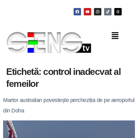
Etichetă:
control inadecvat al
femeilor
Martor australian povestește percheziția de pe aeroportul
din Doha