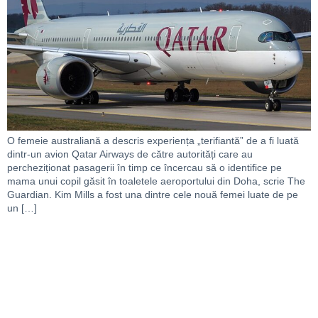
O femeie australiană a descris experiența „terifiantă” de a fi luată
dintr-un avion Qatar Airways de către autorități care au
percheziționat pasagerii în timp ce încercau să o identifice pe
mama unui copil găsit în toaletele aeroportului din Doha, scrie The
Guardian. Kim Mills a fost una dintre cele nouă femei luate de pe
un […]