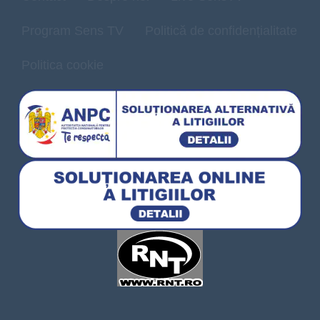
Program Sens TV
Politică de confidențialitate
Politica cookie