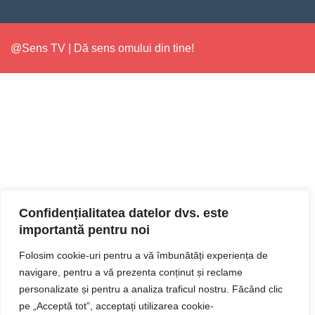
@Sens TV | Dă sens omului din tine!
Confidențialitatea datelor dvs. este
importantă pentru noi
Folosim cookie-uri pentru a vă îmbunătăți experiența de
navigare, pentru a vă prezenta conținut și reclame
personalizate și pentru a analiza traficul nostru. Făcând clic
pe „Acceptă tot”, acceptați utilizarea cookie-