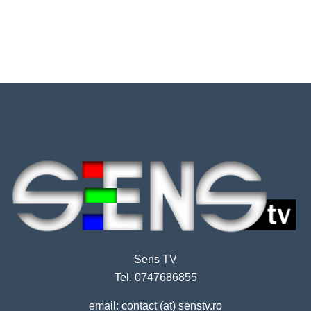
Sens TV
Tel. 0747686855
email: contact (at) senstv.ro