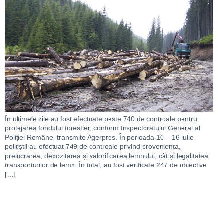
În ultimele zile au fost efectuate peste 740 de controale pentru
protejarea fondului forestier, conform Inspectoratului General al
Poliției Române, transmite Agerpres. În perioada 10 – 16 iulie
polițiștii au efectuat 749 de controale privind proveniența,
prelucrarea, depozitarea și valorificarea lemnului, cât și legalitatea
transporturilor de lemn. În total, au fost verificate 247 de obiective
[…]