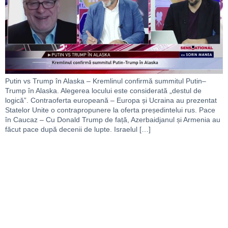
Putin vs Trump în Alaska – Kremlinul confirmă summitul Putin–
Trump în Alaska. Alegerea locului este considerată „destul de
logică”. Contraoferta europeană – Europa și Ucraina au prezentat
Statelor Unite o contrapropunere la oferta președintelui rus. Pace
în Caucaz – Cu Donald Trump de față, Azerbaidjanul și Armenia au
făcut pace după decenii de lupte. Israelul […]