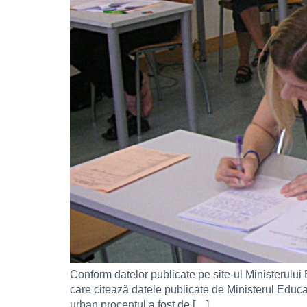
Conform datelor publicate pe site-ul Ministerului 
care citează datele publicate de Ministerul Educaţ
urban procentul a fost de […]