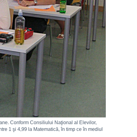
bane. Conform Consiliului Naţional al Elevilor,
ntre 1 şi 4,99 la Matematică, în timp ce în mediul