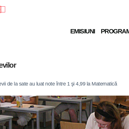
e
EMISIUNI
PROGRA
evilor
ii de la sate au luat note între 1 şi 4,99 la Matematică