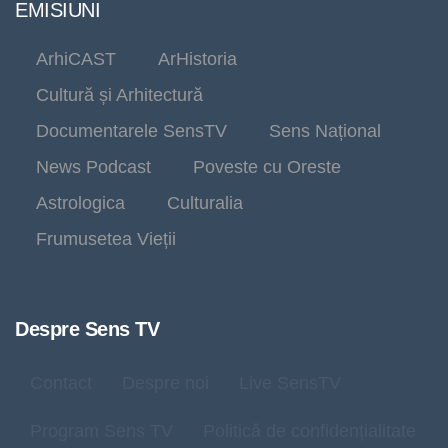
EMISIUNI
ArhiCAST
ArHistoria
Cultură și Arhitectură
Documentarele SensTV
Sens Național
News Podcast
Poveste cu Oreste
Astrologica
Culturalia
Frumusetea Vieții
Despre Sens TV
Contact
Despre noi
Live SensTV
Program Sens TV
Politică de confidențialitate