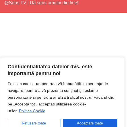
@Sens TV | Dă sens omului din tine!
Confidențialitatea datelor dvs. este
importantă pentru noi
Folosim cookie-uri pentru a vă îmbunătăți experiența de
navigare, pentru a vă prezenta conținut și reclame
personalizate și pentru a analiza traficul nostru. Făcând clic
pe „Acceptă tot”, acceptați utilizarea cookie-
urilor.
Politica Cookie
Refuzare toate
Acceptare toate