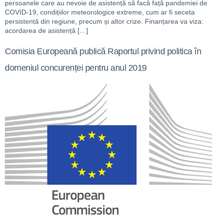
persoanele care au nevoie de asistență să facă față pandemiei de
COVID-19, condițiilor meteorologice extreme, cum ar fi seceta
persistentă din regiune, precum și altor crize. Finanțarea va viza:
acordarea de asistență […]
Comisia Europeană publică Raportul privind politica în
domeniul concurenței pentru anul 2019