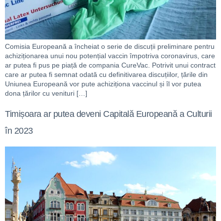
Comisia Europeană a încheiat o serie de discuții preliminare pentru
achiziționarea unui nou potențial vaccin împotriva coronavirus, care
ar putea fi pus pe piață de compania CureVac. Potrivit unui contract
care ar putea fi semnat odată cu definitivarea discuțiilor, țările din
Uniunea Europeană vor pute achiziționa vaccinul și îl vor putea
dona țărilor cu venituri […]
Timișoara ar putea deveni Capitală Europeană a Culturii
în 2023