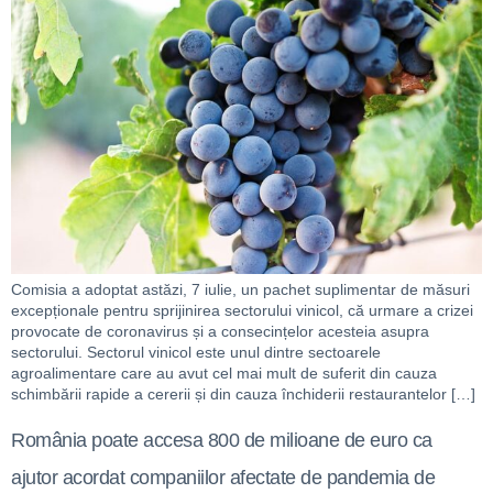
Comisia a adoptat astăzi, 7 iulie, un pachet suplimentar de măsuri
excepționale pentru sprijinirea sectorului vinicol, că urmare a crizei
provocate de coronavirus și a consecințelor acesteia asupra
sectorului. Sectorul vinicol este unul dintre sectoarele
agroalimentare care au avut cel mai mult de suferit din cauza
schimbării rapide a cererii și din cauza închiderii restaurantelor […]
România poate accesa 800 de milioane de euro ca
ajutor acordat companiilor afectate de pandemia de