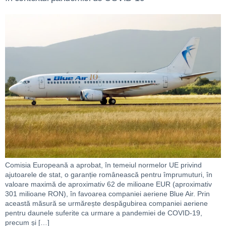
Comisia Europeană a aprobat, în temeiul normelor UE privind
ajutoarele de stat, o garanție românească pentru împrumuturi, în
valoare maximă de aproximativ 62 de milioane EUR (aproximativ
301 milioane RON), în favoarea companiei aeriene Blue Air. Prin
această măsură se urmărește despăgubirea companiei aeriene
pentru daunele suferite ca urmare a pandemiei de COVID-19,
precum și […]