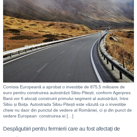
Comisia Europeană a aprobat o investiție de 875,5 milioane de
euro pentru construirea autostrăzii Sibiu-Pitești, conform Agerpres.
Banii vor fi alocați construirii primului segment al autostrăzii, între
Sibiu și Boița. Autostrada Sibiu-Pitești este văzută ca o investiție
cheie nu daor din punctul de vedere al României, ci și din punct de
vedere European: construirea ei […]
Despăgubiri pentru fermierii care au fost afectați de