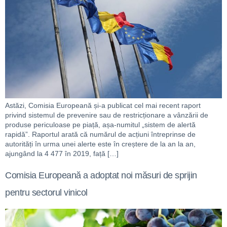
Astăzi, Comisia Europeană și-a publicat cel mai recent raport
privind sistemul de prevenire sau de restricționare a vânzării de
produse periculoase pe piață, așa-numitul „sistem de alertă
rapidă”. Raportul arată că numărul de acțiuni întreprinse de
autorități în urma unei alerte este în creștere de la an la an,
ajungând la 4 477 în 2019, față […]
Comisia Europeană a adoptat noi măsuri de sprijin
pentru sectorul vinicol