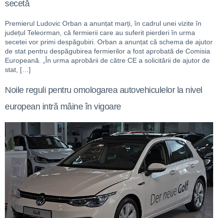
secetă
Premierul Ludovic Orban a anunțat marți, în cadrul unei vizite în
județul Teleorman, că fermierii care au suferit pierderi în urma
secetei vor primi despăgubiri. Orban a anunțat că schema de ajutor
de stat pentru despăgubirea fermierilor a fost aprobată de Comisia
Europeană. „În urma aprobării de către CE a solicitării de ajutor de
stat, […]
Noile reguli pentru omologarea autovehiculelor la nivel
european intră mâine în vigoare