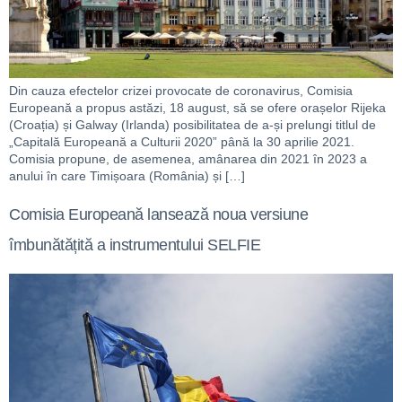
Din cauza efectelor crizei provocate de coronavirus, Comisia
Europeană a propus astăzi, 18 august, să se ofere orașelor Rijeka
(Croația) și Galway (Irlanda) posibilitatea de a-și prelungi titlul de
„Capitală Europeană a Culturii 2020” până la 30 aprilie 2021.
Comisia propune, de asemenea, amânarea din 2021 în 2023 a
anului în care Timișoara (România) și […]
Comisia Europeană lansează noua versiune
îmbunătățită a instrumentului SELFIE