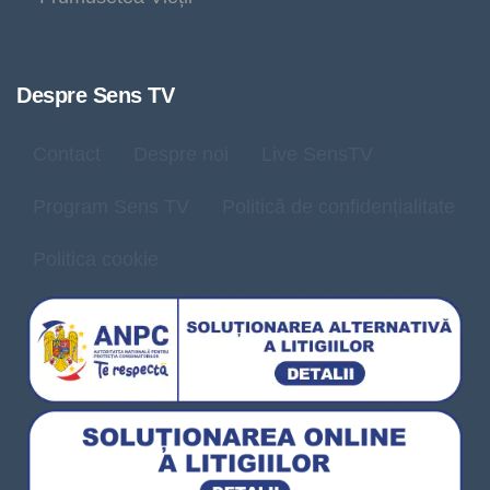
Despre Sens TV
Contact
Despre noi
Live SensTV
Program Sens TV
Politică de confidențialitate
Politica cookie