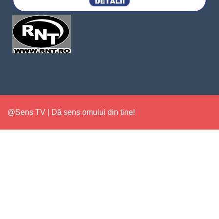
@Sens TV | Dă sens omului din tine!