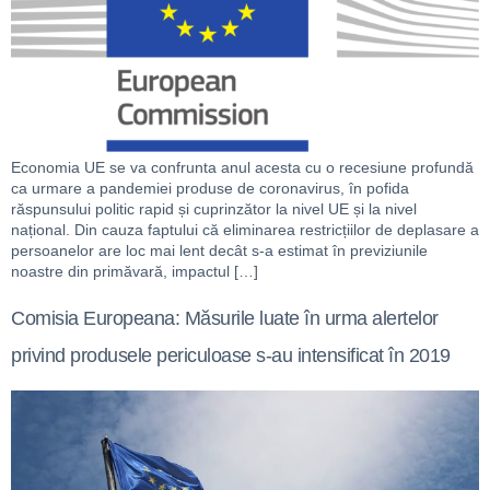
Economia UE se va confrunta anul acesta cu o recesiune profundă
ca urmare a pandemiei produse de coronavirus, în pofida
răspunsului politic rapid și cuprinzător la nivel UE și la nivel
național. Din cauza faptului că eliminarea restricțiilor de deplasare a
persoanelor are loc mai lent decât s-a estimat în previziunile
noastre din primăvară, impactul […]
Comisia Europeana: Măsurile luate în urma alertelor
privind produsele periculoase s-au intensificat în 2019