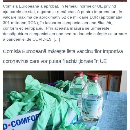
Comisia Europeană a aprobat, în temeiul normelor UE privind
ajutoarele de stat, o garanție românească pentru împrumuturi, în
valoare maximă de aproximativ 62 de milioane EUR (aproximativ
301 milioane RON), în favoarea companiei aeriene Blue Air,
conform ec.europa.eu. Prin această măsură se urmărește
despăgubirea companiei aeriene pentru daunele suferite ca urmare
a pandemiei de COVID-19, […]
Comisia Europeană mărește lista vaccinurilor împortiva
coronavirus care vor putea fi achiziționate în UE