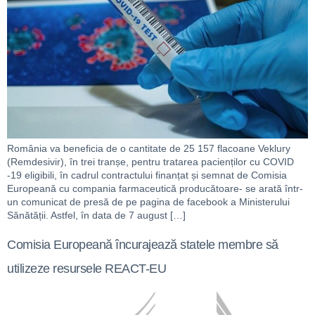
România va beneficia de o cantitate de 25 157 flacoane Veklury
(Remdesivir), în trei tranșe, pentru tratarea pacienților cu COVID
-19 eligibili, în cadrul contractului finanțat și semnat de Comisia
Europeană cu compania farmaceutică producătoare- se arată într-
un comunicat de presă de pe pagina de facebook a Ministerului
Sănătății. Astfel, în data de 7 august […]
Comisia Europeană încurajează statele membre să
utilizeze resursele REACT-EU