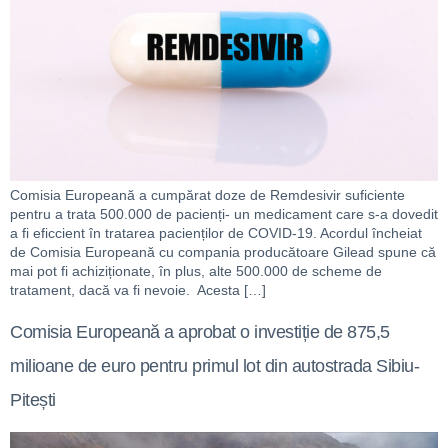
Comisia Europeană a cumpărat doze de Remdesivir suficiente
pentru a trata 500.000 de pacienți- un medicament care s-a dovedit
a fi eficcient în tratarea pacienților de COVID-19. Acordul încheiat
de Comisia Europeană cu compania producătoare Gilead spune că
mai pot fi achiziționate, în plus, alte 500.000 de scheme de
tratament, dacă va fi nevoie. Acesta […]
Comisia Europeană a aprobat o investiție de 875,5
milioane de euro pentru primul lot din autostrada Sibiu-
Pitești