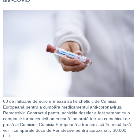
anti-COVID
63 de milioane de euro urmează să fie cheltuiți de Comisia
Europeană pentru a cumpăra medicamentul anti-coronavirus,
Remdesivir. Contractul pentru achiziția dozelor a fost semnat cu o
companie farmaceutică americană -se arată într-un comunicat de
presă al Comisiei. Comisia Europeană a transmis că în primă fază
vor fi cumpărate doze de Remdesivir pentru aproximativ 30.000
[…]