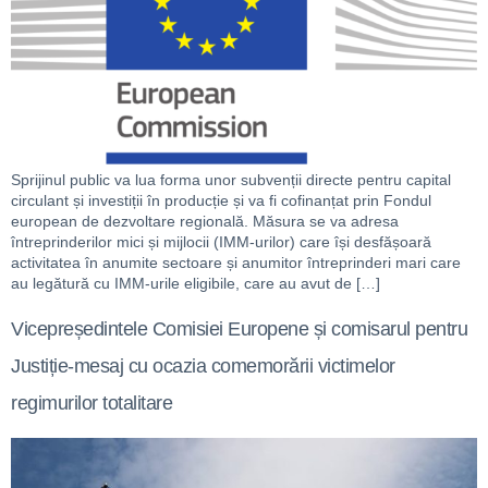
Sprijinul public va lua forma unor subvenții directe pentru capital
circulant și investiții în producție și va fi cofinanțat prin Fondul
european de dezvoltare regională. Măsura se va adresa
întreprinderilor mici și mijlocii (IMM-urilor) care își desfășoară
activitatea în anumite sectoare și anumitor întreprinderi mari care
au legătură cu IMM-urile eligibile, care au avut de […]
Vicepreședintele Comisiei Europene și comisarul pentru
Justiție-mesaj cu ocazia comemorării victimelor
regimurilor totalitare