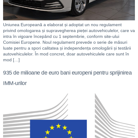
Uniunea Europeană a elaborat și adoptat un nou regulament
privind omologarea și supravegherea pieței autovehiculelor, care va
intra în vigoare începând cu 1 septembrie, conform site-ului
Comisiei Europene. Noul regulament prevede o serie de măsuri
luate pentru a spori calitatea și independența omologării și testării
autovehiculelor. În mod concret, doar autovehiculele care sunt în
mod […]
935 de milioane de euro bani europeni pentru sprijinirea
IMM-urilor