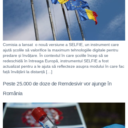
Comisia a lansat o nouă versiune a SELFIE, un instrument care
ajută școlile să valorifice la maximum tehnologiile digitale pentru
predare și învățare. În contextul în care școlile încep să se
redeschidă în întreaga Europă, instrumentul SELFIE a fost
actualizat pentru a le ajuta să reflecteze asupra modului în care fac
față învățării la distanță […]
Peste 25.000 de doze de Remdesivir vor ajunge în
România