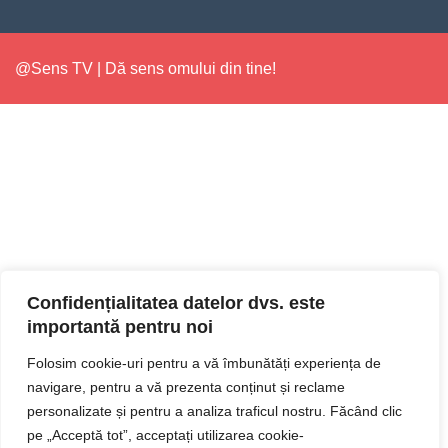
@Sens TV | Dă sens omului din tine!
Confidențialitatea datelor dvs. este
importantă pentru noi
Folosim cookie-uri pentru a vă îmbunătăți experiența de
navigare, pentru a vă prezenta conținut și reclame
personalizate și pentru a analiza traficul nostru. Făcând clic
pe „Acceptă tot”, acceptați utilizarea cookie-