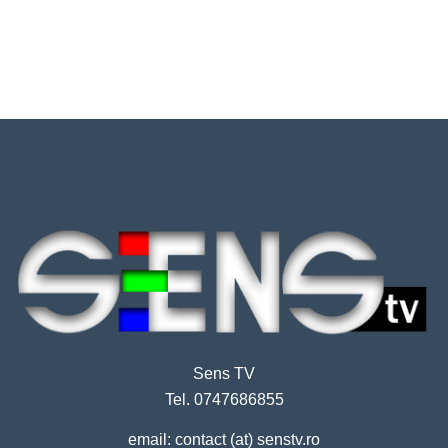
Sens TV
Tel. 0747686855
email: contact (at) senstv.ro