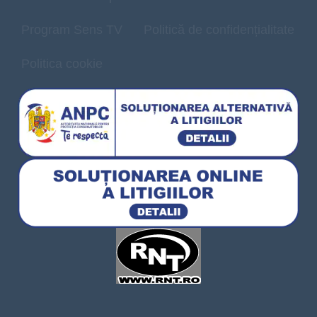
Program Sens TV
Politică de confidențialitate
Politica cookie