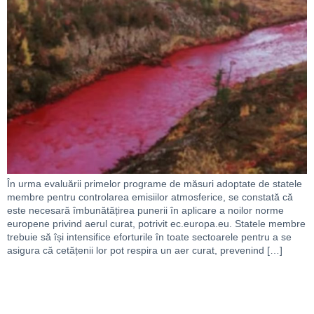
În urma evaluării primelor programe de măsuri adoptate de statele
membre pentru controlarea emisiilor atmosferice, se constată că
este necesară îmbunătățirea punerii în aplicare a noilor norme
europene privind aerul curat, potrivit ec.europa.eu. Statele membre
trebuie să își intensifice eforturile în toate sectoarele pentru a se
asigura că cetățenii lor pot respira un aer curat, prevenind […]