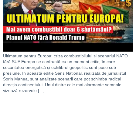
Ultimatum pentru Europa: criza combustibilului și scenariul NATO
fără SUA Europa se confruntă cu un moment critic, în care
securitatea energetică și echilibrul geopolitic sunt puse sub
presiune. În această ediție Sens Național, realizată de jurnalistul
Sorin Manea, sunt analizate scenarii care pot schimba radical
direcția continentului. Unul dintre cele mai alarmante semnale
vizează rezervele […]