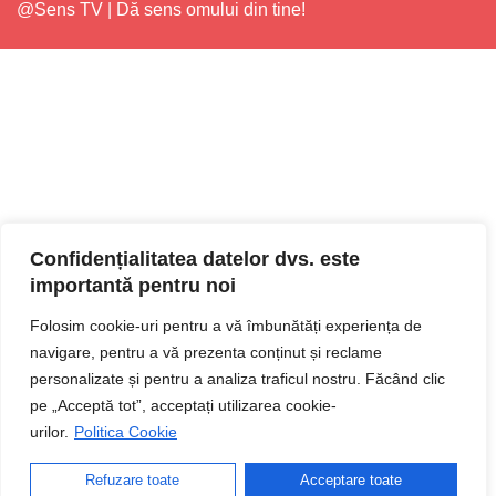
@Sens TV | Dă sens omului din tine!
Confidențialitatea datelor dvs. este
importantă pentru noi
Folosim cookie-uri pentru a vă îmbunătăți experiența de
navigare, pentru a vă prezenta conținut și reclame
personalizate și pentru a analiza traficul nostru. Făcând clic
pe „Acceptă tot”, acceptați utilizarea cookie-
urilor.
Politica Cookie
Refuzare toate
Acceptare toate