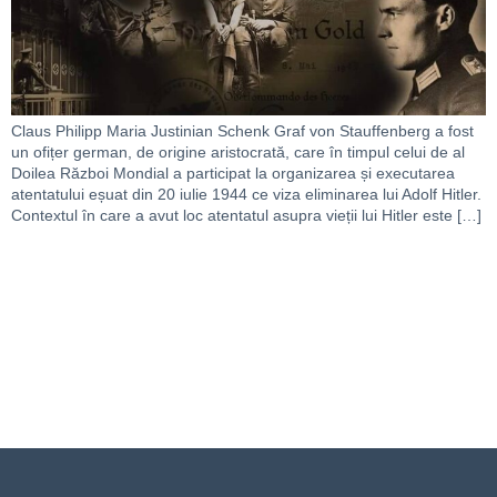
Claus Philipp Maria Justinian Schenk Graf von Stauffenberg a fost
un ofițer german, de origine aristocrată, care în timpul celui de al
Doilea Război Mondial a participat la organizarea și executarea
atentatului eșuat din 20 iulie 1944 ce viza eliminarea lui Adolf Hitler.
Contextul în care a avut loc atentatul asupra vieții lui Hitler este […]