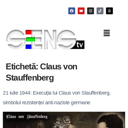
Etichetă:
Claus von
Stauffenberg
21 iulie 1944: Execuția lui Claus von Stauffenberg,
simbolul rezistenței anti-naziste germane