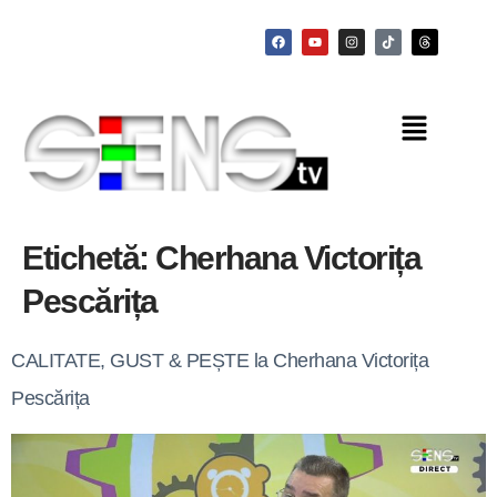
Etichetă:
Cherhana Victorița
Pescărița
CALITATE, GUST & PEȘTE la Cherhana Victorița
Pescărița