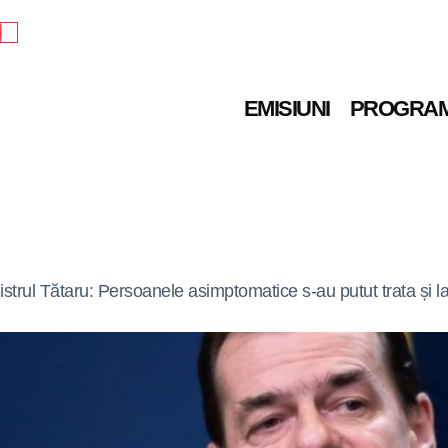
e
EMISIUNI
PROGRA
trul Tătaru: Persoanele asimptomatice s-au putut trata și la