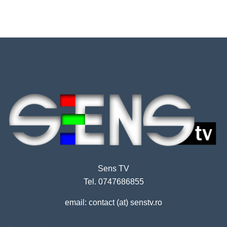
Sens TV
Tel. 0747686855
email: contact (at) senstv.ro