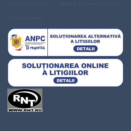
Program Sens TV
Politică de confidențialitate
Politica cookie