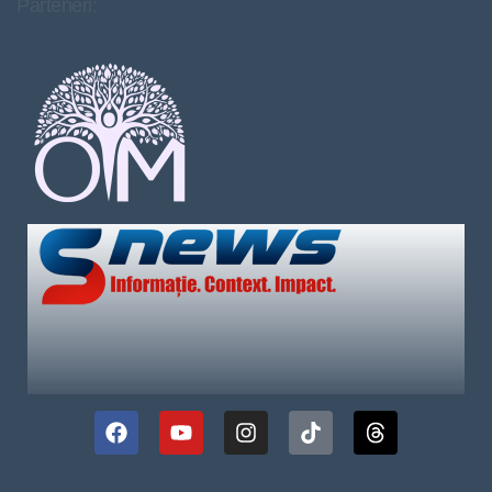
Parteneri: