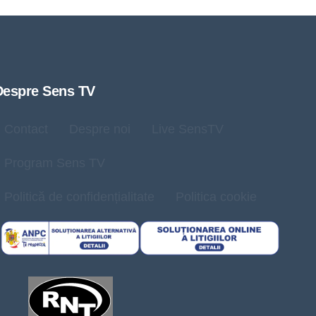
Despre Sens TV
Contact
Despre noi
Live SensTV
Program Sens TV
Politică de confidențialitate
Politica cookie