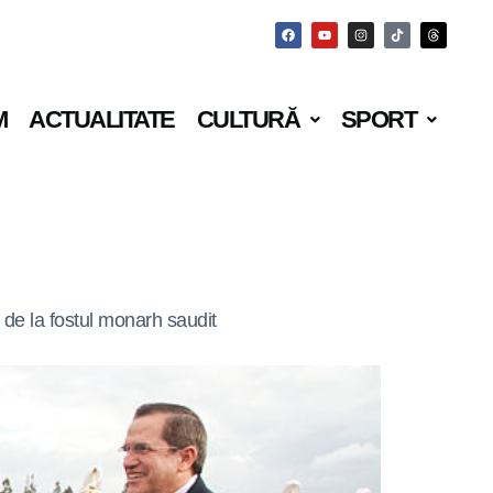
M
ACTUALITATE
CULTURĂ
SPORT
 de la fostul monarh saudit